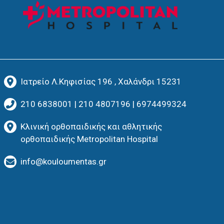
Ιατρείο Λ.Κηφισίας 196 , Χαλάνδρι 15231
210 6838001
|
210 4807196
|
6974499324
Κλινική ορθοπαιδικής και αθλητικής
ορθοπαιδικής Metropolitan Hospital
info@kouloumentas.gr