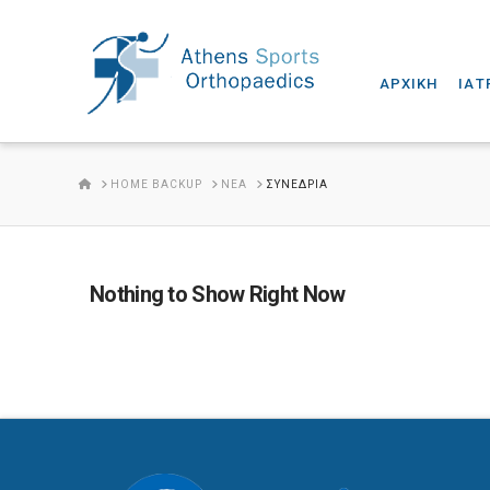
ΑΡΧΙΚΗ
ΙΑΤ
HOME
HOME BACKUP
ΝΈΑ
ΣΥΝΈΔΡΙΑ
Nothing to Show Right Now