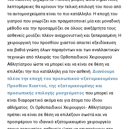
λεπτομέρειες θα κρίνουν την τελική επιλογή του ποιο από
τα αυτομοσχεύματα είναι το πιο κατάλληλο. Η εποχή του
γιατρού που γνωρίζει και πραγματοποιεί μία και μοναδική
μέθοδο και την προσαρμόζει σε όλους ανεξάρτητα τους
ασθενείς μοιάζει πλέον αναχρονιστική και ξεπερασμένη. Η
χειρουργική του προσθίου χιαστού απαιτεί εξειδίκευση
και βαθιά γνώση όλων παραγόντων και των εναλλακτικών
τεχνικών από πλευράς του Ορθοπαιδικού Χειρουργού
Αθλητίατρου ώστε να μπορεί και να είναι σε θέση να
επιλέξει την πιο κατάλληλη για τον ασθενή.
Διανύουμε
πλέον την εποχή του προσωπικού-εξατομικευμένου
Προσθίου Χιαστού, της εξατομικευμένης και
προσωπικής επιλογής μοσχεύματος
που μπορεί να
είναι διαφορετικό ακόμα και για άτομα του ίδιου
αθλήματος. Οι Ορθοπαιδικοί Χειρουργοί- Αθλητίατροι
πρέπει να είναι σε θέση να επιλέξουν σωστά και να
προσφέρουν το ιδανικό εξατομικευμένο χειρουργείο
στους τραυματίες-ασθενείς ώστε να επιστρέψουν στο