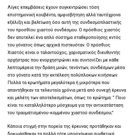
Λίγες επεμβάσεις έχουν συγκεντρώσει τόση
επιστημονική κουβέντα, αμφισβήτηση αλλά ταυτόχρονα
εξέλιξη και βελτίωση όσο αυτή της συνδεσμοπλαστικής
του προσθίου χιαστού συνδέσμου. Ο πρόσθιος χιαστός
δεν αποτελεί ένα απλό σύστημα σταθεροποίησης εντός
του γόνατος όπως αρχικά πιστευόταν. Ο πρόσθιος
Χιαστός είναι ο ταλαντούχος, χαρισματικός διευθυντής
ορχήστρας που ενορχηστρώνει και συντονίζει με κάθε
λεπτομέρεια την δράση μυών, τενόντων, συνδέσμων μέσα
στο γόνατο κατά την εκτέλεση πολύπλοκων κινήσεων.
Πολλά τα ερωτήματα μεγαλύτερα ή μικρότερα που
απαντήθηκαν τα τελευταία χρόνια μετά από συνεχή έρευνα
και μελέτη των αποτελεσμάτων, όπως το ερώτημα: “ Ποιο
είναι το καταλληλότερο μόσχευμα για την αντικατάσταση
του τραυματισμένου-κομμένου χιαστού συνδέσμου;”
Κάποια στιγμή στην πορεία της έρευνας προτάθηκαν και
δοκιμάσθηκαν τα πολλά τότε υποσχόμενα
συνθετικά