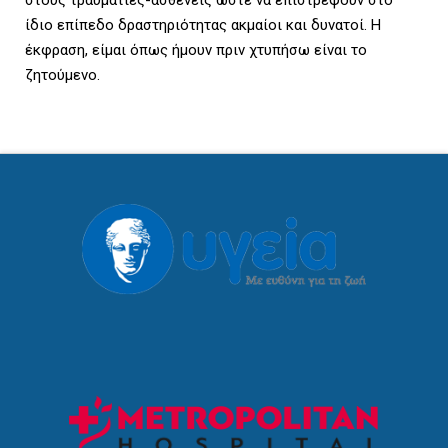
ίδιο επίπεδο δραστηριότητας ακμαίοι και δυνατοί. Η
έκφραση, είμαι όπως ήμουν πριν χτυπήσω είναι το
ζητούμενο.